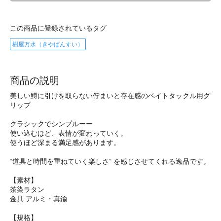
この商品に登録されているタグ
樹屋万水（きやばんすい）
商品の説明
美しい鱒に引けを取らない佇まいと存在感のベイトタックル用グ
リップ
クラシックでシンプルーー
使い込むほど、表情が変わっていく。
使うほど深まる満足感があります。
“道具と時間を重ねていく楽しさ” を感じさせてくれる逸品です。
【素材】
茶染ラタン
金具:アルミ・真鍮
【規格】