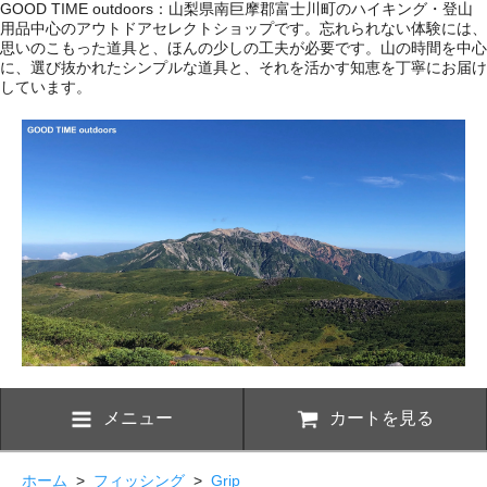
GOOD TIME outdoors：山梨県南巨摩郡富士川町のハイキング・登山
用品中心のアウトドアセレクトショップです。忘れられない体験には、
思いのこもった道具と、ほんの少しの工夫が必要です。山の時間を中心
に、選び抜かれたシンプルな道具と、それを活かす知恵を丁寧にお届け
しています。
メニュー
カートを見る
ホーム
>
フィッシング
>
Grip