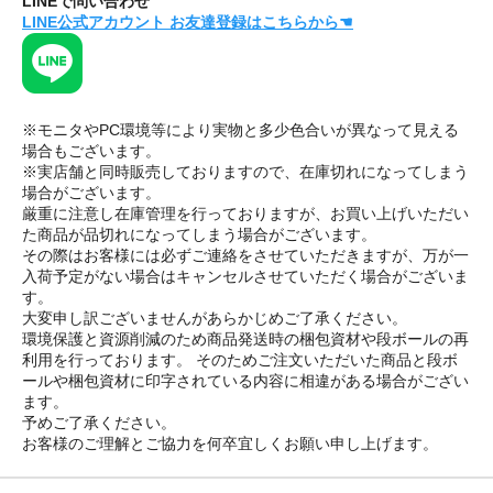
LINEで問い合わせ
LINE公式アカウント お友達登録はこちらから☚
※モニタやPC環境等により実物と多少色合いが異なって見える
場合もございます。
※実店舗と同時販売しておりますので、在庫切れになってしまう
場合がございます。
厳重に注意し在庫管理を行っておりますが、お買い上げいただい
た商品が品切れになってしまう場合がございます。
その際はお客様には必ずご連絡をさせていただきますが、万が一
入荷予定がない場合はキャンセルさせていただく場合がございま
す。
大変申し訳ございませんがあらかじめご了承ください。
環境保護と資源削減のため商品発送時の梱包資材や段ボールの再
利用を行っております。 そのためご注文いただいた商品と段ボ
ールや梱包資材に印字されている内容に相違がある場合がござい
ます。
予めご了承ください。
お客様のご理解とご協力を何卒宜しくお願い申し上げます。