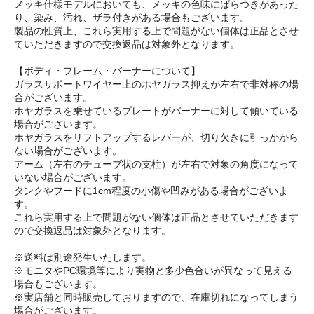
メッキ仕様モデルにおいても、メッキの色味にばらつきがあった
り、染み、汚れ、ザラ付きがある場合もございます。
製品の性質上、これら実用する上で問題がない個体は正品とさせ
ていただきますので交換返品は対象外となります。
【ボディ・フレーム・バーナーについて】
ガラスサポートワイヤー上のホヤガラス抑えが左右で非対称の場
合がございます。
ホヤガラスを乗せているプレートがバーナーに対して傾いている
場合がございます。
ホヤガラスをリフトアップするレバーが、切り欠きに引っかから
ない場合がございます。
アーム（左右のチューブ状の支柱）が左右で対象の角度になって
いない場合がございます。
タンクやフードに1cm程度の小傷や凹みがある場合がございま
す。
これら実用する上で問題がない個体は正品とさせていただきます
ので交換返品は対象外となります。
※送料は別途発生いたします。
※モニタやPC環境等により実物と多少色合いが異なって見える
場合もございます。
※実店舗と同時販売しておりますので、在庫切れになってしまう
場合がございます。