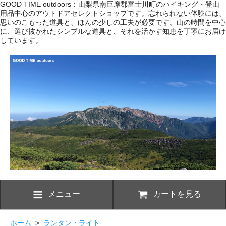
GOOD TIME outdoors：山梨県南巨摩郡富士川町のハイキング・登山
用品中心のアウトドアセレクトショップです。忘れられない体験には、
思いのこもった道具と、ほんの少しの工夫が必要です。山の時間を中心
に、選び抜かれたシンプルな道具と、それを活かす知恵を丁寧にお届け
しています。
メニュー
カートを見る
ホーム
>
ランタン・ライト