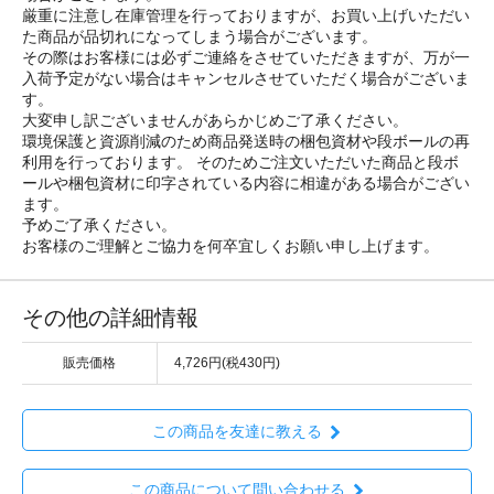
厳重に注意し在庫管理を行っておりますが、お買い上げいただい
た商品が品切れになってしまう場合がございます。
その際はお客様には必ずご連絡をさせていただきますが、万が一
入荷予定がない場合はキャンセルさせていただく場合がございま
す。
大変申し訳ございませんがあらかじめご了承ください。
環境保護と資源削減のため商品発送時の梱包資材や段ボールの再
利用を行っております。 そのためご注文いただいた商品と段ボ
ールや梱包資材に印字されている内容に相違がある場合がござい
ます。
予めご了承ください。
お客様のご理解とご協力を何卒宜しくお願い申し上げます。
その他の詳細情報
販売価格
4,726円(税430円)
この商品を友達に教える
この商品について問い合わせる