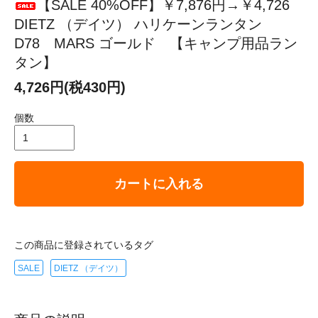
【SALE 40%OFF】￥7,876円→￥4,726
DIETZ （デイツ） ハリケーンランタン
D78 MARS ゴールド 【キャンプ用品ラン
タン】
4,726円(税430円)
個数
カートに入れる
この商品に登録されているタグ
SALE
DIETZ （デイツ）