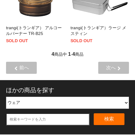
trangi(トランギア） アルコー
trangi(トランギア）ラージ メ
ルバーナー TR-B25
スティン
SOLD OUT
SOLD OUT
4
1
4
商品中
-
商品
前へ
次へ
ほかの商品を探す
検索