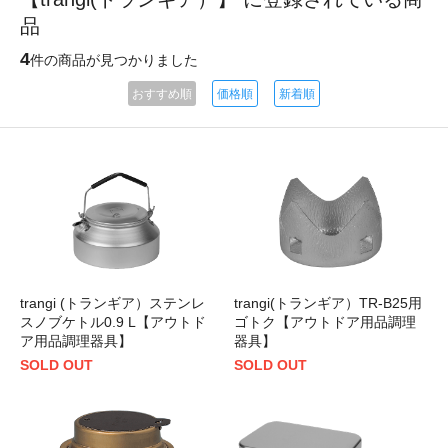
品
4
件の商品が見つかりました
おすすめ順
価格順
新着順
trangi (トランギア）ステンレ
trangi(トランギア）TR-B25用
スノブケトル0.9 L【アウトド
ゴトク【アウトドア用品調理
ア用品調理器具】
器具】
SOLD OUT
SOLD OUT