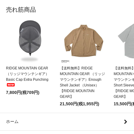
売れ筋商品
RIDGE MOUNTAIN GEAR
【送料無料】RIDGE
【送料無料】
（リッジマウンテンギア）
MOUNTAIN GEAR （リッジ
MOUNTAIN
Basic Cap Extra Punching
マウンテンギア）Enough
マウンテンギア
Shell Jacket （Unisex）
Short Sleev
【RIDGE MOUNTAIN
【RIDGE M
7,800円(税709円)
GEAR】
GEAR】
21,500円(税1,955円)
15,500円(
ホーム