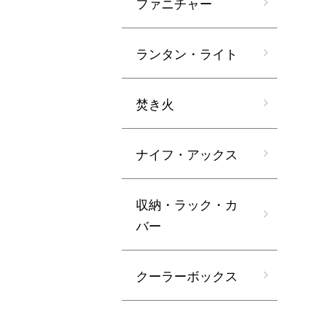
ファニチャー
ランタン・ライト
焚き火
ナイフ・アックス
収納・ラック・カ
バー
クーラーボックス