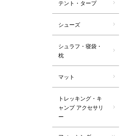
テント・タープ
シューズ
シュラフ・寝袋・
枕
マット
トレッキング・キ
ャンプ アクセサリ
ー