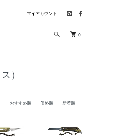
マイアカウント
0
クス）
おすすめ順
価格順
新着順