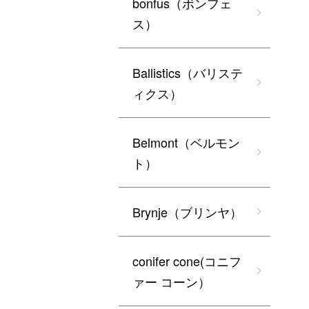
bonfus（ボンフェ
ス）
Ballistics（バリステ
ィクス）
Belmont（ベルモン
ト）
Brynje（ブリンヤ）
conifer cone(コニフ
ァー コーン）