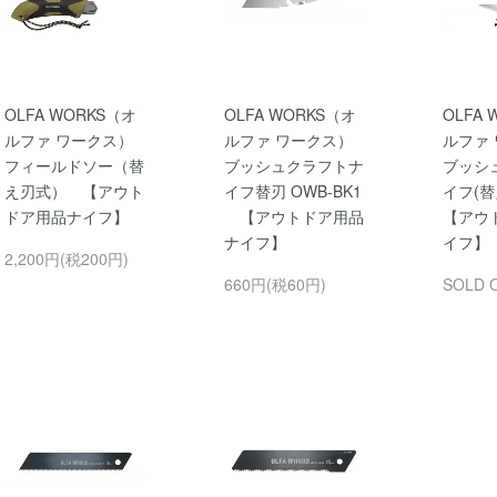
OLFA WORKS（オ
OLFA WORKS（オ
OLFA
ルファ ワークス）
ルファ ワークス）
ルファ
フィールドソー（替
ブッシュクラフトナ
ブッシ
え刃式） 【アウト
イフ替刃 OWB-BK1
イフ(
ドア用品ナイフ】
【アウトドア用品
【アウ
ナイフ】
イフ】
2,200円(税200円)
660円(税60円)
SOLD 