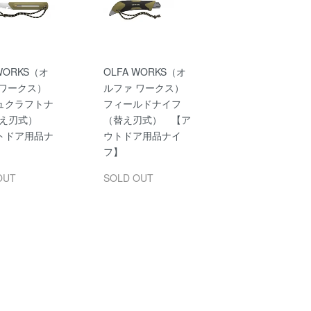
 WORKS（オ
OLFA WORKS（オ
 ワークス）
ルファ ワークス）
ュクラフトナ
フィールドナイフ
替え刃式）
（替え刃式） 【ア
トドア用品ナ
ウトドア用品ナイ
フ】
OUT
SOLD OUT