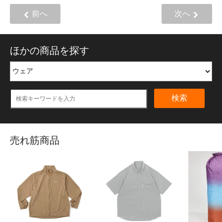
前へ
次へ
ほかの商品を探す
検索
売れ筋商品