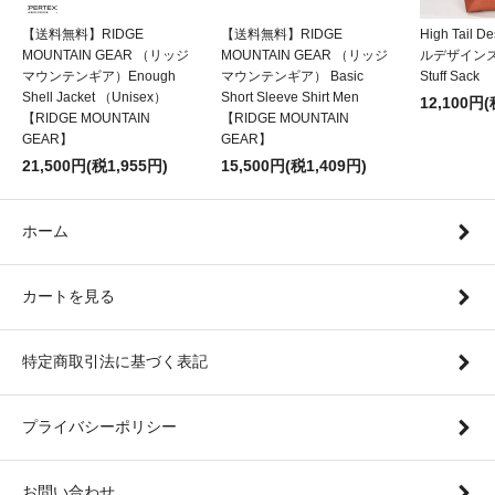
【送料無料】RIDGE
【送料無料】RIDGE
High Tail
MOUNTAIN GEAR （リッジ
MOUNTAIN GEAR （リッジ
ルデザインズ）
マウンテンギア）Enough
マウンテンギア） Basic
Stuff Sack
Shell Jacket （Unisex）
Short Sleeve Shirt Men
12,100円(
【RIDGE MOUNTAIN
【RIDGE MOUNTAIN
GEAR】
GEAR】
21,500円(税1,955円)
15,500円(税1,409円)
ホーム
カートを見る
特定商取引法に基づく表記
プライバシーポリシー
お問い合わせ