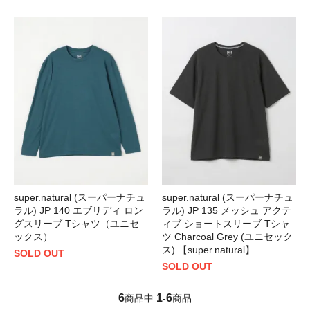
super.natural (スーパーナチュ
super.natural (スーパーナチュ
ラル) JP 140 エブリディ ロン
ラル) JP 135 メッシュ アクテ
グスリーブ Tシャツ（ユニセ
ィブ ショートスリーブ Tシャ
ックス）
ツ Charcoal Grey (ユニセック
ス) 【super.natural】
SOLD OUT
SOLD OUT
6
1
6
商品中
-
商品