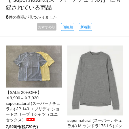
録されている商品
6
件の商品が見つかりました
おすすめ順
価格順
新着順
【SALE 20%OFF】
￥9,900→￥7,920
super.natural (スーパーナチュ
ラル) JP 140 エブリディ ショ
ートスリーブ Tシャツ（ユニ
セックス）
super.natural (スーパーナチュ
ラル) M ツンドラ175 LS (メン
7,920円(税720円)