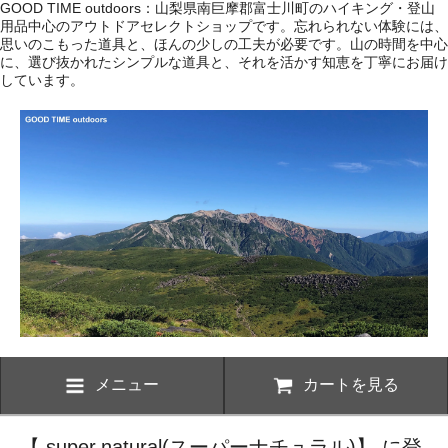
GOOD TIME outdoors：山梨県南巨摩郡富士川町のハイキング・登山
用品中心のアウトドアセレクトショップです。忘れられない体験には、
思いのこもった道具と、ほんの少しの工夫が必要です。山の時間を中心
に、選び抜かれたシンプルな道具と、それを活かす知恵を丁寧にお届け
しています。
メニュー
カートを見る
【 super.natural(スーパーナチュラル)】 に登