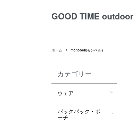
GOOD TIME outdoor
ホーム
mont-bell(モンベル）
カテゴリー
ウェア
バックパック・ポ
ーチ