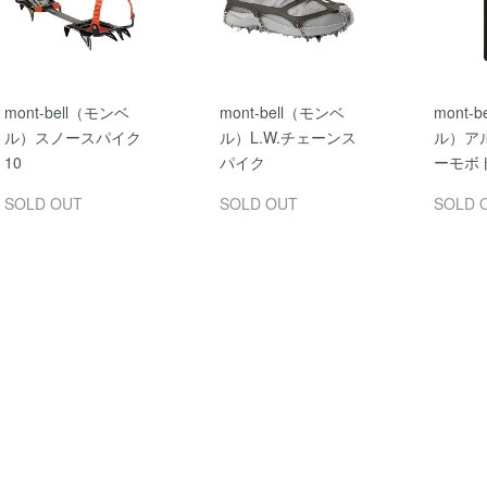
mont-bell（モンベ
mont-bell（モンベ
mont-
ル）スノースパイク
ル）L.W.チェーンス
ル）ア
10
パイク
ーモボト
SOLD OUT
SOLD OUT
SOLD 