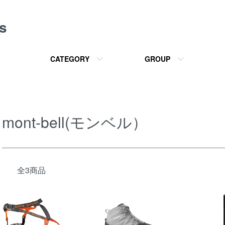
s
CATEGORY
GROUP
mont-bell(モンベル）
全3商品