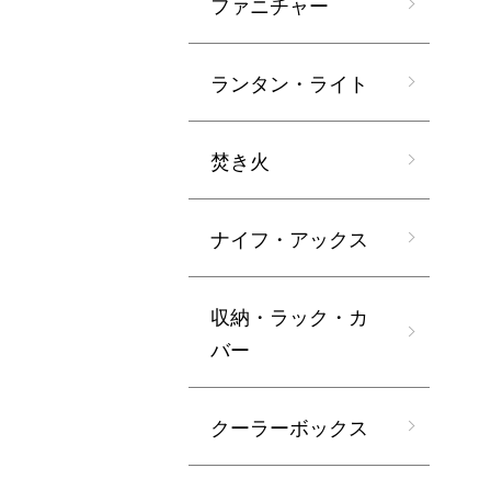
ファニチャー
ランタン・ライト
焚き火
ナイフ・アックス
収納・ラック・カ
バー
クーラーボックス