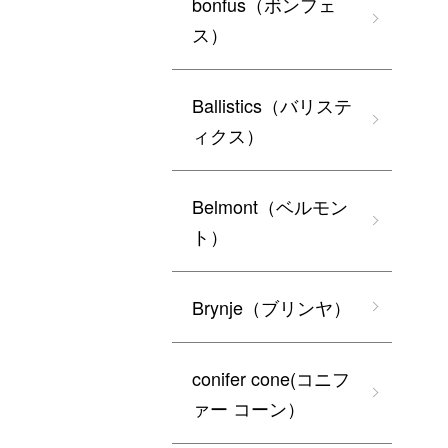
bonfus（ボンフェ
ス）
Ballistics（バリステ
ィクス）
Belmont（ベルモン
ト）
Brynje（ブリンヤ）
conifer cone(コニフ
ァー コーン）