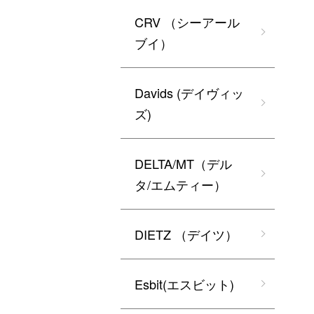
CRV （シーアール
ブイ）
Davids (デイヴィッ
ズ)
DELTA/MT（デル
タ/エムティー）
DIETZ （デイツ）
Esbit(エスビット)