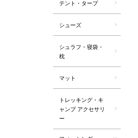
テント・タープ
シューズ
シュラフ・寝袋・
枕
マット
トレッキング・キ
ャンプ アクセサリ
ー