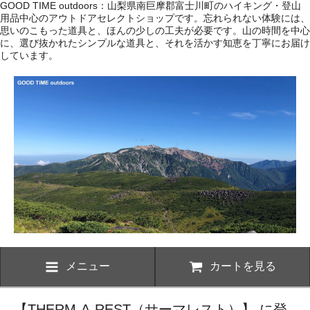
GOOD TIME outdoors：山梨県南巨摩郡富士川町のハイキング・登山
用品中心のアウトドアセレクトショップです。忘れられない体験には、
思いのこもった道具と、ほんの少しの工夫が必要です。山の時間を中心
に、選び抜かれたシンプルな道具と、それを活かす知恵を丁寧にお届け
しています。
メニュー
カートを見る
【THERM-A-REST（サーマレスト）】 に登