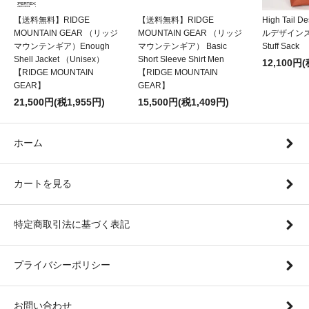
【送料無料】RIDGE
【送料無料】RIDGE
High Tail
MOUNTAIN GEAR （リッジ
MOUNTAIN GEAR （リッジ
ルデザインズ）
マウンテンギア）Enough
マウンテンギア） Basic
Stuff Sack
Shell Jacket （Unisex）
Short Sleeve Shirt Men
12,100円(
【RIDGE MOUNTAIN
【RIDGE MOUNTAIN
GEAR】
GEAR】
21,500円(税1,955円)
15,500円(税1,409円)
ホーム
カートを見る
特定商取引法に基づく表記
プライバシーポリシー
お問い合わせ