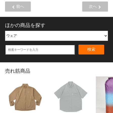
前へ
次へ
ほかの商品を探す
検索
売れ筋商品