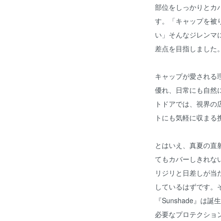
部位をしっかりとカ
す。「キャップを被
い」そんなジレンマ
差点を目指しました
キャップが愛される
優れ、日常にも自然
トドアでは、視界の
トにも気軽に収まる
とはいえ、真夏の直
てもカバーしきれな
リジリと日差しが当
しているはずです。
『Sunshade』
必要なプロテクショ