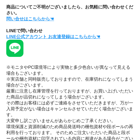
商品についてご不明がございましたら、お気軽に問い合わせくだ
さい。
問い合せはこちらから☚
LINEで問い合わせ
LINE公式アカウント お友達登録はこちらから☚
※モニタやPC環境等により実物と多少色合いが異なって見える
場合もございます。
※実店舗と同時販売しておりますので、在庫切れになってしまう
場合がございます。
厳重に注意し在庫管理を行っておりますが、お買い上げいただい
た商品が品切れになってしまう場合がございます。
その際はお客様には必ずご連絡をさせていただきますが、万が一
入荷予定がない場合はキャンセルさせていただく場合がございま
す。
大変申し訳ございませんがあらかじめご了承ください。
環境保護と資源削減のため商品発送時の梱包資材や段ボールの再
利用を行っております。 そのためご注文いただいた商品と段ボ
ールや梱包資材に印字されている内容に相違がある場合がござい