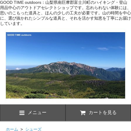
GOOD TIME outdoors：山梨県南巨摩郡富士川町のハイキング・登山
用品中心のアウトドアセレクトショップです。忘れられない体験には、
思いのこもった道具と、ほんの少しの工夫が必要です。山の時間を中心
に、選び抜かれたシンプルな道具と、それを活かす知恵を丁寧にお届け
しています。
メニュー
カートを見る
ホーム
>
シューズ