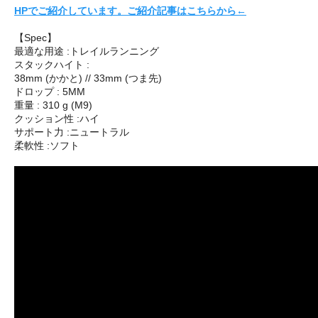
HPでご紹介しています。ご紹介記事はこちらから←
【Spec】
最適な用途 :トレイルランニング
スタックハイト :
38mm (かかと) // 33mm (つま先)
ドロップ : 5MM
重量 : 310 g (M9)
クッション性 :ハイ
サポート力 :ニュートラル
柔軟性 :ソフト