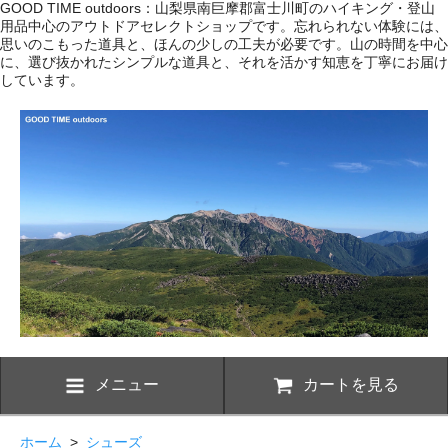
GOOD TIME outdoors：山梨県南巨摩郡富士川町のハイキング・登山
用品中心のアウトドアセレクトショップです。忘れられない体験には、
思いのこもった道具と、ほんの少しの工夫が必要です。山の時間を中心
に、選び抜かれたシンプルな道具と、それを活かす知恵を丁寧にお届け
しています。
メニュー
カートを見る
ホーム
>
シューズ