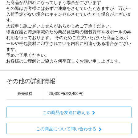
た商品が品切れになってしまう場合がございます。
その際はお客様には必ずご連絡をさせていただきますが、万が一
入荷予定がない場合はキャンセルさせていただく場合がございま
す。
大変申し訳ございませんがあらかじめご了承ください。
環境保護と資源削減のため商品発送時の梱包資材や段ボールの再
利用を行っております。 そのためご注文いただいた商品と段ボ
ールや梱包資材に印字されている内容に相違がある場合がござい
ます。
予めご了承ください。
お客様のご理解とご協力を何卒宜しくお願い申し上げます。
その他の詳細情報
販売価格
26,400円(税2,400円)
この商品を友達に教える
この商品について問い合わせる