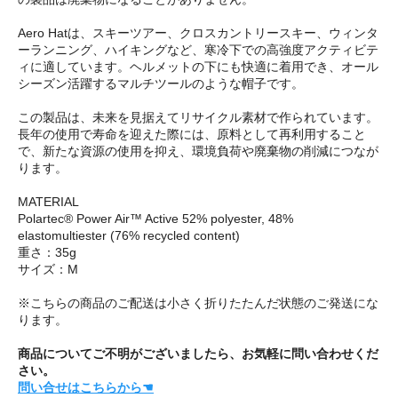
Aero Hatは、スキーツアー、クロスカントリースキー、ウィンタ
ーランニング、ハイキングなど、寒冷下での高強度アクティビテ
ィに適しています。ヘルメットの下にも快適に着用でき、オール
シーズン活躍するマルチツールのような帽子です。
この製品は、未来を見据えてリサイクル素材で作られています。
長年の使用で寿命を迎えた際には、原料として再利用すること
で、新たな資源の使用を抑え、環境負荷や廃棄物の削減につなが
ります。
MATERIAL
Polartec® Power Air™ Active 52% polyester, 48%
elastomultiester (76% recycled content)
重さ：35g
サイズ：M
※こちらの商品のご配送は小さく折りたたんだ状態のご発送にな
ります。
商品についてご不明がございましたら、お気軽に問い合わせくだ
さい。
問い合せはこちらから☚