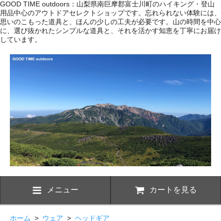
GOOD TIME outdoors：山梨県南巨摩郡富士川町のハイキング・登山
用品中心のアウトドアセレクトショップです。忘れられない体験には、
思いのこもった道具と、ほんの少しの工夫が必要です。山の時間を中心
に、選び抜かれたシンプルな道具と、それを活かす知恵を丁寧にお届け
しています。
メニュー
カートを見る
ホーム
>
ウェア
>
ヘッドギア