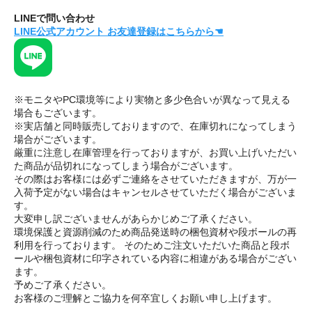
LINEで問い合わせ
LINE公式アカウント お友達登録はこちらから☚
※モニタやPC環境等により実物と多少色合いが異なって見える
場合もございます。
※実店舗と同時販売しておりますので、在庫切れになってしまう
場合がございます。
厳重に注意し在庫管理を行っておりますが、お買い上げいただい
た商品が品切れになってしまう場合がございます。
その際はお客様には必ずご連絡をさせていただきますが、万が一
入荷予定がない場合はキャンセルさせていただく場合がございま
す。
大変申し訳ございませんがあらかじめご了承ください。
環境保護と資源削減のため商品発送時の梱包資材や段ボールの再
利用を行っております。 そのためご注文いただいた商品と段ボ
ールや梱包資材に印字されている内容に相違がある場合がござい
ます。
予めご了承ください。
お客様のご理解とご協力を何卒宜しくお願い申し上げます。