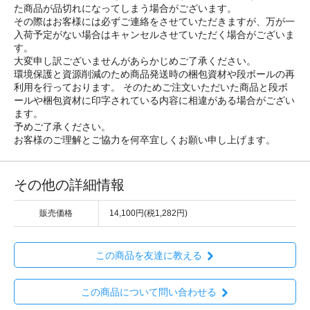
た商品が品切れになってしまう場合がございます。
その際はお客様には必ずご連絡をさせていただきますが、万が一
入荷予定がない場合はキャンセルさせていただく場合がございま
す。
大変申し訳ございませんがあらかじめご了承ください。
環境保護と資源削減のため商品発送時の梱包資材や段ボールの再
利用を行っております。 そのためご注文いただいた商品と段ボ
ールや梱包資材に印字されている内容に相違がある場合がござい
ます。
予めご了承ください。
お客様のご理解とご協力を何卒宜しくお願い申し上げます。
その他の詳細情報
販売価格
14,100円(税1,282円)
この商品を友達に教える
この商品について問い合わせる