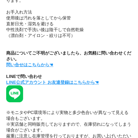
ります。
お手入れ方法
使用後は汚れを落としてから保管
直射日光・湿気を避ける
中性洗剤で手洗い後は陰干しで自然乾燥
（漂白剤・アイロン・絞りは不可）
商品についてご不明がございましたら、お気軽に問い合わせくだ
さい。
問い合せはこちらから☚
LINEで問い合わせ
LINE公式アカウント お友達登録はこちらから☚
※モニタやPC環境等により実物と多少色合いが異なって見える
場合もございます。
※実店舗と同時販売しておりますので、在庫切れになってしまう
場合がございます。
厳重に注意し在庫管理を行っておりますが、お買い上げいただい