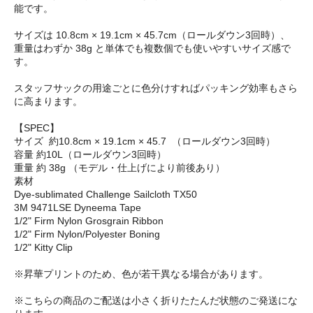
能です。
サイズは 10.8cm × 19.1cm × 45.7cm（ロールダウン3回時）、
重量はわずか 38g と単体でも複数個でも使いやすいサイズ感で
す。
スタッフサックの用途ごとに色分けすればパッキング効率もさら
に高まります。
【SPEC】
サイズ 約10.8cm × 19.1cm × 45.7 （ロールダウン3回時）
容量 約10L（ロールダウン3回時）
重量 約 38g （モデル・仕上げにより前後あり）
素材
Dye-sublimated Challenge Sailcloth TX50
3M 9471LSE Dyneema Tape
1/2" Firm Nylon Grosgrain Ribbon
1/2" Firm Nylon/Polyester Boning
1/2" Kitty Clip
※昇華プリントのため、色が若干異なる場合があります。
※こちらの商品のご配送は小さく折りたたんだ状態のご発送にな