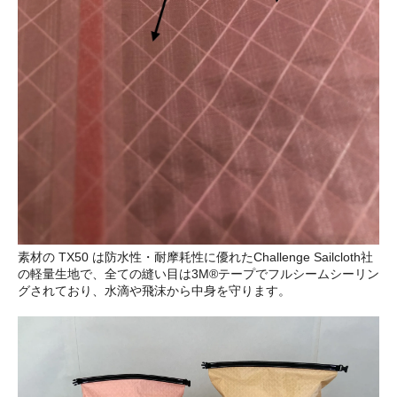
素材の TX50 は防水性・耐摩耗性に優れたChallenge Sailcloth社
の軽量生地で、全ての縫い目は3M®テープでフルシームシーリン
グされており、水滴や飛沫から中身を守ります。