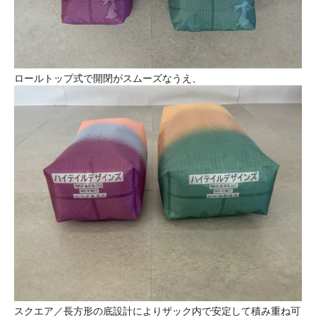
ロールトップ式で開閉がスムーズなうえ、
スクエア／長方形の底設計によりザック内で安定して積み重ね可