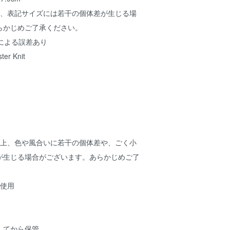
上、表記サイズには若干の個体差が生じる場
らかじめご了承ください。
ラーによる誤差あり
er Knit
性上、色や風合いに若干の個体差や、ごく小
が生じる場合がございます。あらかじめご了
ー使用
してから保管