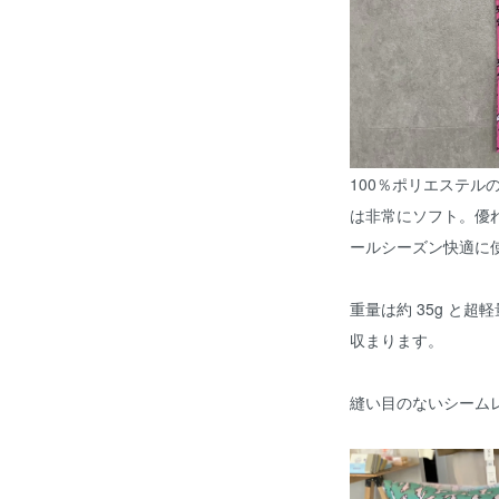
100％ポリエステル
は非常にソフト。優
ールシーズン快適に
重量は約 35g と
収まります。
縫い目のないシーム