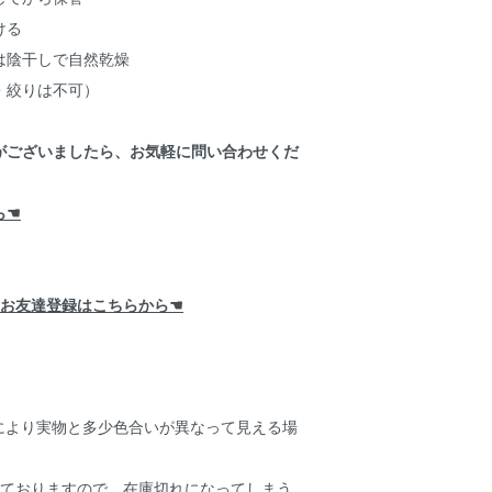
ける
は陰干しで自然乾燥
・絞りは不可）
がございましたら、お気軽に問い合わせくだ
ら☚
ト お友達登録はこちらから☚
等により実物と多少色合いが異なって見える場
しておりますので、在庫切れになってしまう