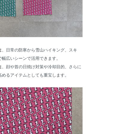
は、日常の防寒から雪山ハイキング、スキ
で幅広いシーンで活用できます。
は、顔や首の日焼け対策や冷却目的、さらに
高めるアイテムとしても重宝します。