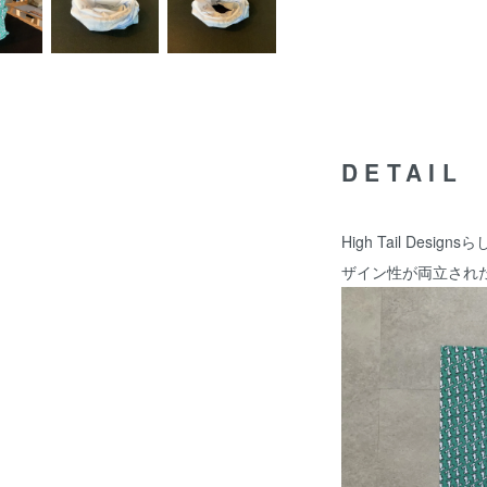
DETAIL
High Tail De
ザイン性が両立され