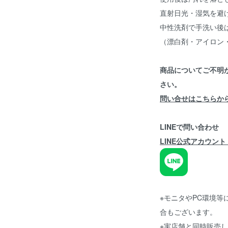
直射日光・湿気を避
中性洗剤で手洗い後
（漂白剤・アイロン
商品についてご不明
さい。
問い合せはこちらか
LINEで問い合わせ
LINE公式アカウン
※モニタやPC環境
合もございます。
※実店舗と同時販売