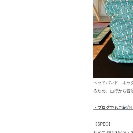
ヘッドバンド、ネッ
るため、山行から普
・ブログでもご紹介
【SPEC】
サイズ 約 50.8cm × 2