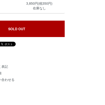
3,850円(税350円)
在庫なし
SOLD OUT
く表記
細
い合わせる