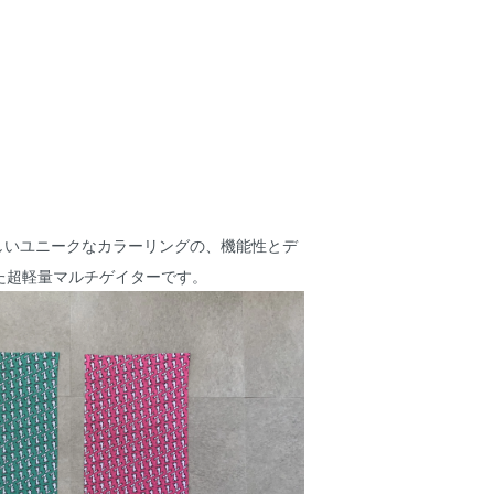
signsらしいユニークなカラーリングの、機能性とデ
た超軽量マルチゲイターです。