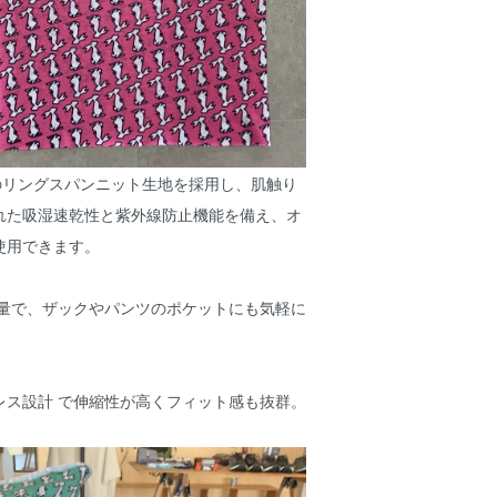
のリングスパンニット生地を採用し、肌触り
れた吸湿速乾性と紫外線防止機能を備え、オ
使用できます。
超軽量で、ザックやパンツのポケットにも気軽に
レス設計 で伸縮性が高くフィット感も抜群。