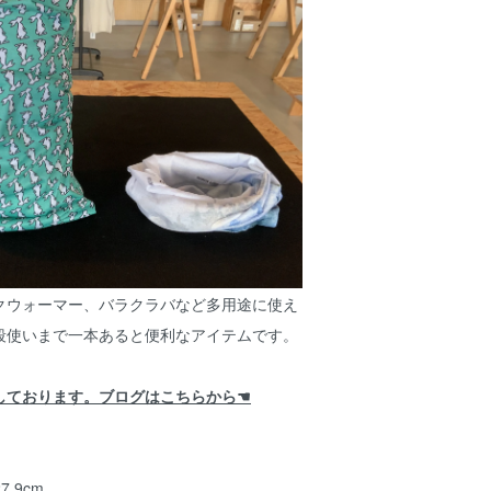
クウォーマー、バラクラバなど多用途に使え
段使いまで一本あると便利なアイテムです。
しております。ブログはこちらから☚
7.9cm