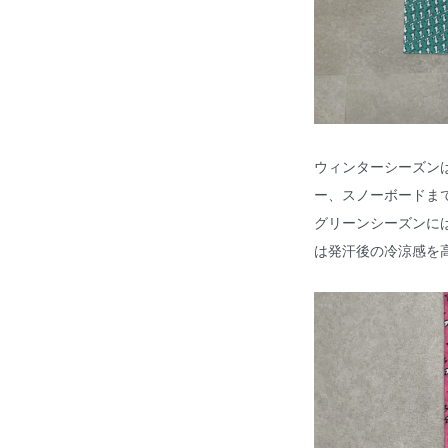
ウィンターシーズン
ー、スノーボードま
グリーンシーズンに
は発汗後の冷涼感を