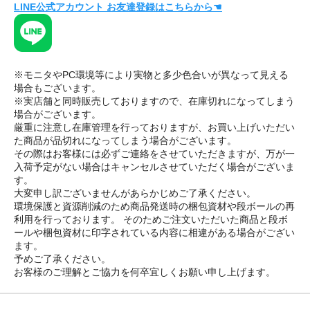
LINE公式アカウント お友達登録はこちらから☚
※モニタやPC環境等により実物と多少色合いが異なって見える
場合もございます。
※実店舗と同時販売しておりますので、在庫切れになってしまう
場合がございます。
厳重に注意し在庫管理を行っておりますが、お買い上げいただい
た商品が品切れになってしまう場合がございます。
その際はお客様には必ずご連絡をさせていただきますが、万が一
入荷予定がない場合はキャンセルさせていただく場合がございま
す。
大変申し訳ございませんがあらかじめご了承ください。
環境保護と資源削減のため商品発送時の梱包資材や段ボールの再
利用を行っております。 そのためご注文いただいた商品と段ボ
ールや梱包資材に印字されている内容に相違がある場合がござい
ます。
予めご了承ください。
お客様のご理解とご協力を何卒宜しくお願い申し上げます。