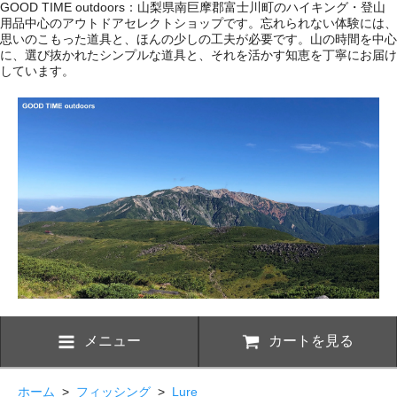
GOOD TIME outdoors：山梨県南巨摩郡富士川町のハイキング・登山
用品中心のアウトドアセレクトショップです。忘れられない体験には、
思いのこもった道具と、ほんの少しの工夫が必要です。山の時間を中心
に、選び抜かれたシンプルな道具と、それを活かす知恵を丁寧にお届け
しています。
メニュー
カートを見る
ホーム
>
フィッシング
>
Lure