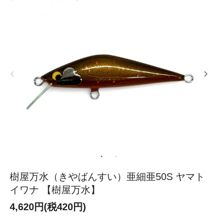
樹屋万水（きやばんすい）亜細亜50S ヤマト
イワナ 【樹屋万水】
4,620円(税420円)