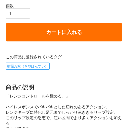
個数
カートに入れる
この商品に登録されているタグ
樹屋万水（きやばんすい）
商品の説明
「レンジコントロールを極める。」
ハイレスポンスでパキパキとした切れのあるアクション。
レンジキープに特化し足元までしっかり泳ぎきるリップ設定。
このリップ設定の恩恵で、短い区間でより多くアクションを加え
る