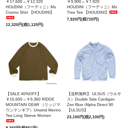
￥17,600→￥12,320
￥9,900→￥7,920
HOUDINI（フーディニ）Ms
HOUDINI（フーディニ）Ms
Cosmo Shirt 【HOUDINI】
Tree Tee 【HOUDINI】
7,920円(税720円)
12,320円(税1,120円)
【SALE 40%OFF】
【送料無料】 ULSUS（ウルサ
￥15,600→￥9,360 RIDGE
ス）Double Side Cardigan
MOUNTAIN GEAR （リッジマ
Zen Blue /Alpha Direct 90
ウンテンギア）Unwind Merino
【ULSUS】
Tee Long Sleeve Women
23,100円(税2,100円)
9,360円(税851円)