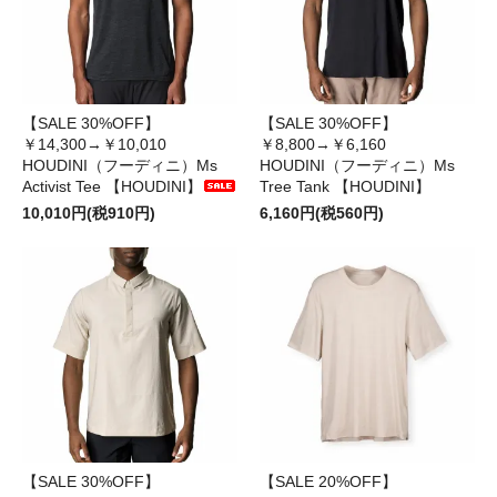
【SALE 30%OFF】
【SALE 30%OFF】
￥14,300→￥10,010
￥8,800→￥6,160
HOUDINI（フーディニ）Ms
HOUDINI（フーディニ）Ms
Activist Tee 【HOUDINI】
Tree Tank 【HOUDINI】
10,010円(税910円)
6,160円(税560円)
【SALE 30%OFF】
【SALE 20%OFF】