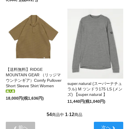
【送料無料】RIDGE
MOUNTAIN GEAR （リッジマ
ウンテンギア）Comfy Pullover
super.natural (スーパーナチュ
Short Sleeve Shirt Women
ラル) M ツンドラ175 LS (メン
ズ) 【super.natural 】
18,000円(税1,636円)
11,440円(税1,040円)
54
1
12
商品中
-
商品
前へ
次へ