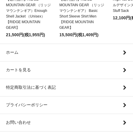
MOUNTAIN GEAR （リッジ
MOUNTAIN GEAR （リッジ
ルデザインズ）
マウンテンギア）Enough
マウンテンギア） Basic
Stuff Sack
Shell Jacket （Unisex）
Short Sleeve Shirt Men
12,100円(
【RIDGE MOUNTAIN
【RIDGE MOUNTAIN
GEAR】
GEAR】
21,500円(税1,955円)
15,500円(税1,409円)
ホーム
カートを見る
特定商取引法に基づく表記
プライバシーポリシー
お問い合わせ