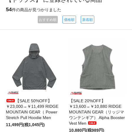
54
件の商品が見つかりました
おすすめ順
価格順
新着順
【SALE 50%OFF】
【SALE 20%OFF】
￥23,000→￥11,499 RIDGE
￥13,600→￥10,880 RIDGE
MOUNTAIN GEAR（ Power
MOUNTAIN GEAR（リッジマ
Stretch Pull Hoodie Men
ウンテンギア） Alpha Booster
Vest Men
11,499円(税1,045円)
10,880円(税989円)