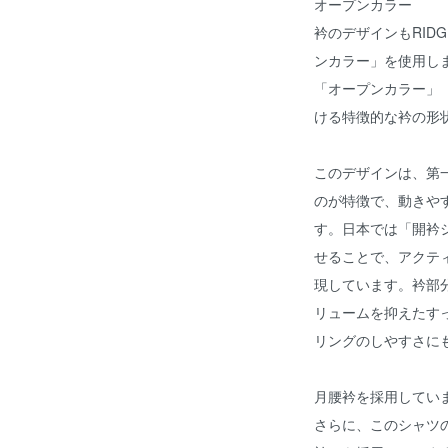
オープンカラー
衿のデザインもRIDG
ンカラー」を使用し
「オープンカラー」（O
ける特徴的な衿の形
このデザインは、第
のが特徴で、動きや
す。日本では「開衿
せることで、アクテ
現しています。衿部
リュームを抑えたす
リングのしやすさに
月腰衿を採用してい
さらに、このシャツ