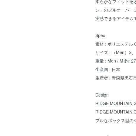
柔らかなフィット感と
ン」のプルオーバー
実感できるアイテム
Spec
素材 : ポリエステル
サイズ : （Men）S
重量 : Men / M 約12
生産国 : 日本
生産者 : 青森県黒
Design
RIDGE MOUNTA
RIDGE MOUNT
プルなボックス型の