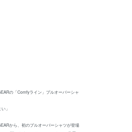
IN GEARの「Comfyライン」プルオーバーシャ
よい」
AIN GEARから、初のプルオーバーシャツが登場