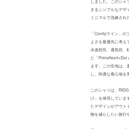
しました。このシャ
きるシンプルなデザ
ミニマルで洗練され
「Comfyライン」
よさを最優先に考え
水速乾性、通気性、軽
た「Primeflex®×
ます。この生地は、
し、快適な着心地を
このシャツは、RIDG
け」を体現していま
たデザインがアウト
物を減らしたい旅行