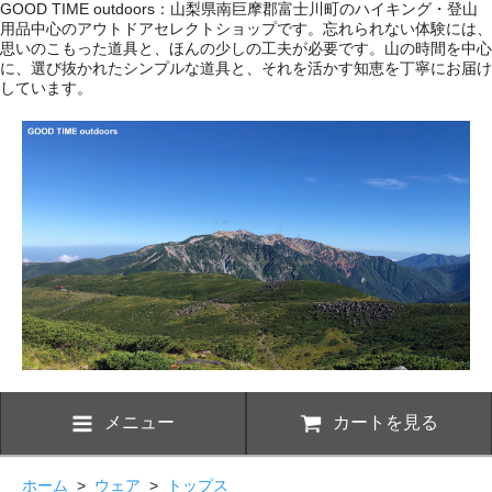
GOOD TIME outdoors：山梨県南巨摩郡富士川町のハイキング・登山
用品中心のアウトドアセレクトショップです。忘れられない体験には、
思いのこもった道具と、ほんの少しの工夫が必要です。山の時間を中心
に、選び抜かれたシンプルな道具と、それを活かす知恵を丁寧にお届け
しています。
メニュー
カートを見る
ホーム
>
ウェア
>
トップス