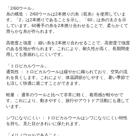
「2/60ウール」
糸の構造 ： 2/60ウールは2本撚りの糸（双糸）を使用していま
す。「2」は2本撚りであることを示し、「60」は糸の太さを示
しています。60番手の糸を2本撚り合わせることで、柔らかくて
滑らかな糸が作られます。
高密度と強度 ： 細い糸を2本撚り合わせることで、高密度で強度
のある生地が作られます。これにより、耐久性が高く、長期間使
用しても形崩れしにくいです。
「トロピカルウール」
通気性 ： トロピカルウールは緩やかに織られており、空気の流
れを良くします。これにより、体温調節がしやすく、暑い季節で
も涼しく快適に過ごすことができます。
軽量 ： 通常のウールと比べて非常に軽く、着用感が軽やかで
す。これにより、動きやすく、旅行やアウトドア活動にも適して
います。
シワになりにくい ： トロピカルウールはシワになりにくい特性
を持ち、見た目がきれいに保たれます。
「メリノウールであること」